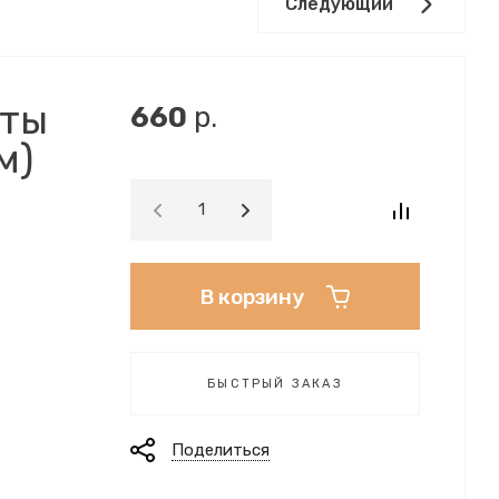
Следующий
еты
660
р.
м)
В корзину
БЫСТРЫЙ ЗАКАЗ
Поделиться