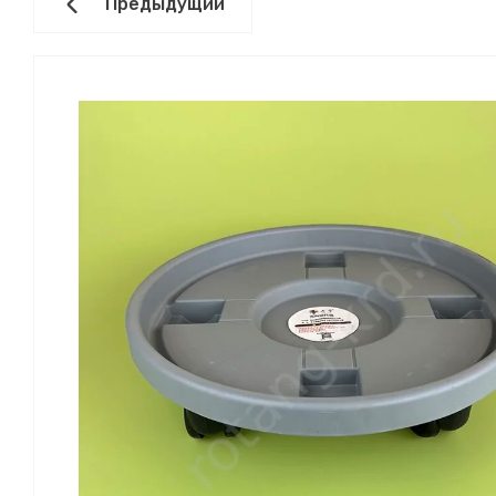
Предыдущий