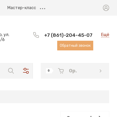
Мастер-класс
, ул.
+7 (861)-204-45-07
Ещё
6/6
Обратный звонок
0
р.
0