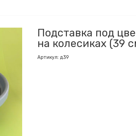
Подставка под цв
на колесиках (39 с
Артикул:
д39